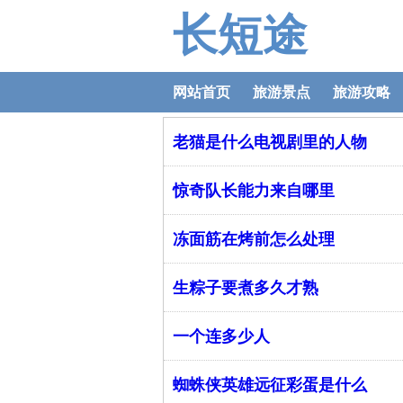
长短途
网站首页
旅游景点
旅游攻略
老猫是什么电视剧里的人物
惊奇队长能力来自哪里
冻面筋在烤前怎么处理
生粽子要煮多久才熟
一个连多少人
蜘蛛侠英雄远征彩蛋是什么