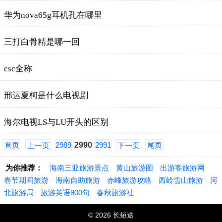
华为nova65g耳机孔在哪里
三打白骨精是哪一回
csc全称
邢运夏柯是什么电视剧
海尔电视LS与LU开头的区别
首页
2989
2990
2991
尾页
上一页
下一页
为你推荐：
海南三亚旅游景点
黄山旅游图
出游客旅游网
春节期间旅游
海南自助旅游
赤峰旅游攻略
西岭雪山旅游
河
北旅游局
旅游英语900句
春秋旅游社
© 2026 长短途