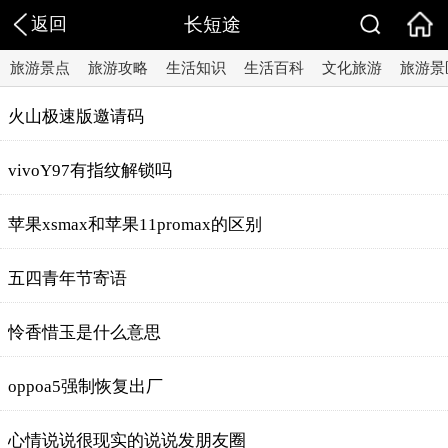
返回
长短途
旅游景点
旅游攻略
生活知识
生活百科
文化旅游
旅游景
火山极速版邀请码
vivoY97有指纹解锁吗
苹果xsmax和苹果11promax的区别
五四青年节寄语
怜香惜玉是什么意思
oppoa5强制恢复出厂
心情说说很现实的说说发朋友圈