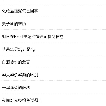
化妆品搓泥怎么回事
夫子庙的来历
如何在Excel中怎么快速定位到信息
苹果11是5g还是4g
白酒掺水的危害
华人华侨华裔的区别
干煸花菜的做法
夜间灯光模拟考试题目