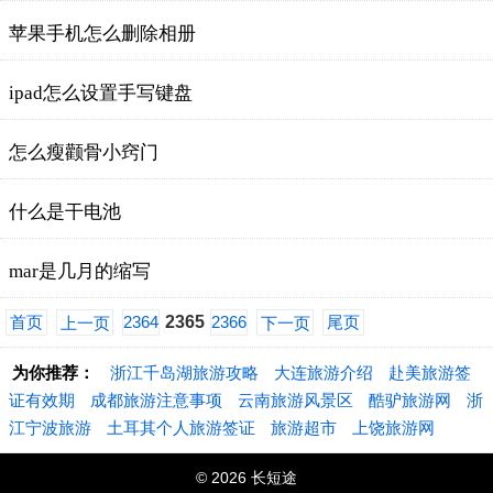
苹果手机怎么删除相册
ipad怎么设置手写键盘
怎么瘦颧骨小窍门
什么是干电池
mar是几月的缩写
首页
2364
2365
2366
尾页
上一页
下一页
为你推荐：
浙江千岛湖旅游攻略
大连旅游介绍
赴美旅游签
证有效期
成都旅游注意事项
云南旅游风景区
酷驴旅游网
浙
江宁波旅游
土耳其个人旅游签证
旅游超市
上饶旅游网
© 2026 长短途