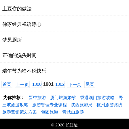
土豆饼的做法
佛家经典禅语静心
梦见厕所
正确的洗头时间
端午节为啥不说快乐
首页
1900
1901
1902
尾页
上一页
下一页
为你推荐：
晋中旅游
厦门旅游婚纱
香港澳门旅游攻略
野
三坡旅游攻略
旅游管理专业课程
陕西旅游局
杭州旅游路线
旅游营销策划方案
包团旅游
青城山旅游
© 2026 长短途