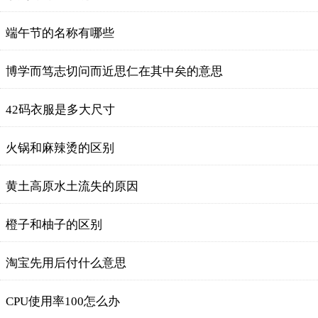
端午节的名称有哪些
博学而笃志切问而近思仁在其中矣的意思
42码衣服是多大尺寸
火锅和麻辣烫的区别
黄土高原水土流失的原因
橙子和柚子的区别
淘宝先用后付什么意思
CPU使用率100怎么办