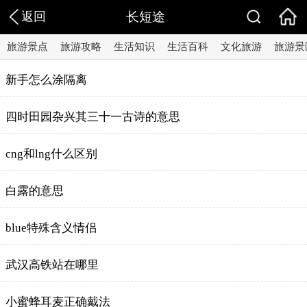
返回
长短途
旅游景点
旅游攻略
生活知识
生活百科
文化旅游
旅游景
新手怎么涂隔离
四时田园杂兴其三十一古诗的意思
cng和lng什么区别
白露的意思
blue特殊含义情侣
武汉高铁站在哪里
小蜜蜂耳麦正确戴法