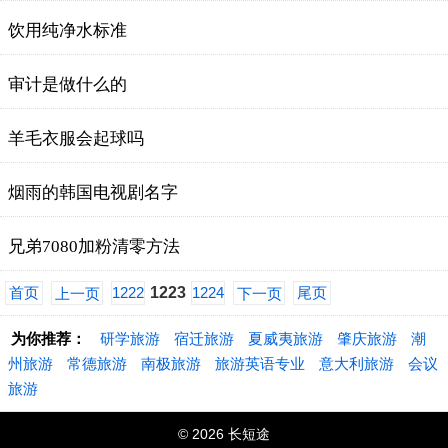
饮用纯净水标准
审计是做什么的
羊毛衣服会起球吗
烟雨的韩国电视剧名字
兄弟7080加粉清零方法
首页
1222
1223
1224
尾页
上一页
下一页
为你推荐：
研学旅游
宿迁旅游
夏威夷旅游
肇庆旅游
潮
州旅游
常德旅游
南极旅游
旅游英语专业
意大利旅游
会议
旅游
© 2026 长短途