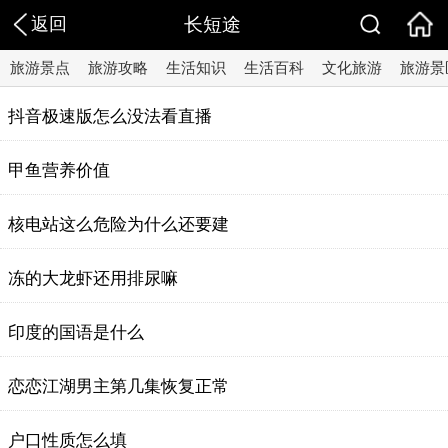
返回
长短途
旅游景点
旅游攻略
生活知识
生活百科
文化旅游
旅游景
抖音极速版怎么没法看直播
甲鱼营养价值
核电站这么危险为什么还要建
冻的大龙虾还用排尿嘛
印度的国语是什么
恋恋江湖男主第几集恢复正常
户口性质怎么填