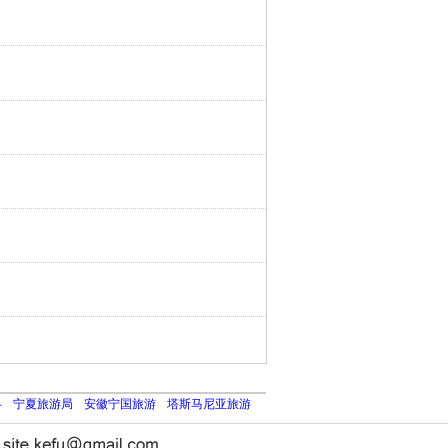
略
宁夏旅游局
安徽宁国旅游
塔斯马尼亚旅游
长