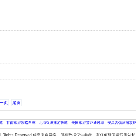
一页
尾页
略
甘南旅游攻略自驾
北海银滩旅游攻略
美国旅游签证通过率
安昌古镇旅游攻
ll Rights Reserved 信息来自网络，所有数据仅供参考，有任何疑问请联系站