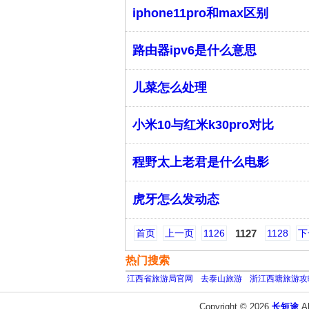
iphone11pro和max区别
路由器ipv6是什么意思
儿菜怎么处理
小米10与红米k30pro对比
程野太上老君是什么电影
虎牙怎么发动态
首页
上一页
1126
1127
1128
下
热门搜索
江西省旅游局官网
去泰山旅游
浙江西塘旅游攻
Copyright © 2026
长短途
A