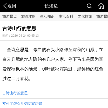
返回
长短途
旅游景点
旅游攻略
生活知识
生活百科
文化旅游
旅游景
古诗山行的意思
时间：2026-04-24 00:45:13
全诗意思是：弯曲的石头小路伸至深秋的山巅，在
白云升腾的地方隐约有几户人家。停下马车是因为喜
爱深秋枫林的晚景，枫叶被秋霜染过，那鲜艳的红色
胜过二月春花。
古诗山行的意思
支付宝怎么注销商家店铺