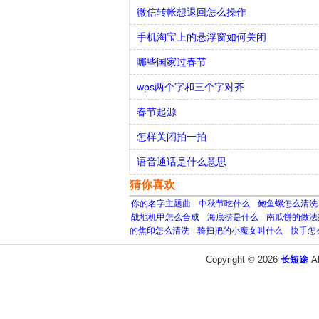
微信转帐想退回怎么操作
手机淘宝上的悬浮窗如何关闭
哪些国家过春节
wps两个字和三个字对齐
春节起源
怎样关闭拍一拍
语音通话是什么意思
猜你喜欢
你的名字主题曲
中秋节吃什么
鲍鱼螺怎么清洗
战地机甲怎么合成
海底捞是什么
南瓜饼的做法
的焦印怎么清洗
骑扫把的小魔女叫什么
快手怎
Copyright © 2026
长短途
A