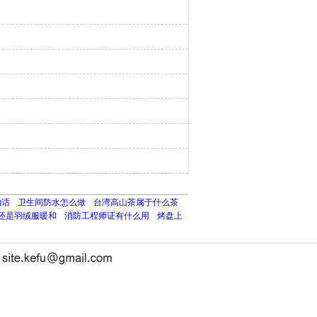
的话
卫生间防水怎么做
台湾高山茶属于什么茶
还是羽绒服暖和
消防工程师证有什么用
烤盘上
长