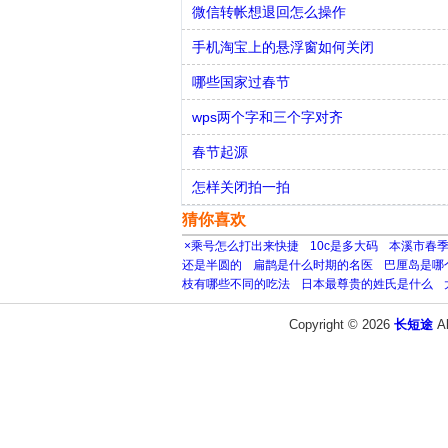
微信转帐想退回怎么操作
手机淘宝上的悬浮窗如何关闭
哪些国家过春节
wps两个字和三个字对齐
春节起源
怎样关闭拍一拍
猜你喜欢
×乘号怎么打出来快捷
10c是多大码
本溪市春
还是半圆的
扁鹊是什么时期的名医
巴厘岛是哪
枝有哪些不同的吃法
日本最尊贵的姓氏是什么
Copyright © 2026
长短途
A