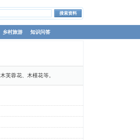
乡村旅游
知识问答
、木芙蓉花、木槿花等。