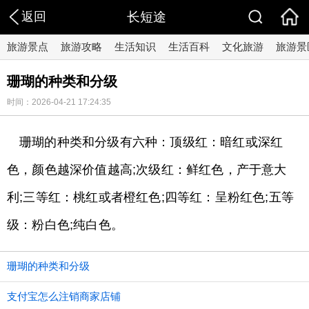
返回
长短途
旅游景点
旅游攻略
生活知识
生活百科
文化旅游
旅游景
珊瑚的种类和分级
时间：2026-04-21 17:24:35
珊瑚的种类和分级有六种：顶级红：暗红或深红
色，颜色越深价值越高;次级红：鲜红色，产于意大
利;三等红：桃红或者橙红色;四等红：呈粉红色;五等
级：粉白色;纯白色。
珊瑚的种类和分级
支付宝怎么注销商家店铺