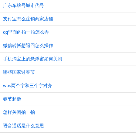
广东车牌号城市代号
支付宝怎么注销商家店铺
qq里面的拍一拍怎么弄
微信转帐想退回怎么操作
手机淘宝上的悬浮窗如何关闭
哪些国家过春节
wps两个字和三个字对齐
春节起源
怎样关闭拍一拍
语音通话是什么意思