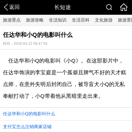
返回
长短途
旅游景点
旅游攻略
生活知识
生活百科
文化旅游
旅游景
任达华和小Q的电影叫什么
时间：2026-04-22 08:47:56
任达华和小Q的电影叫《小Q》。在这部影片中，
任达华饰演的李宝庭是一个孤僻且脾气不好的天才糕
点师，在意外失明后封闭自己，被导盲犬小Q的无私
奉献打动了，小Q带着他从黑暗里走出来。
任达华和小Q的电影叫什么
支付宝怎么注销商家店铺