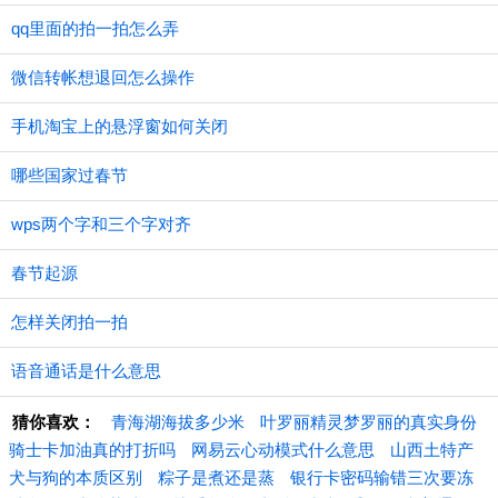
qq里面的拍一拍怎么弄
微信转帐想退回怎么操作
手机淘宝上的悬浮窗如何关闭
哪些国家过春节
wps两个字和三个字对齐
春节起源
怎样关闭拍一拍
语音通话是什么意思
猜你喜欢：
青海湖海拔多少米
叶罗丽精灵梦罗丽的真实身份
骑士卡加油真的打折吗
网易云心动模式什么意思
山西土特产
犬与狗的本质区别
粽子是煮还是蒸
银行卡密码输错三次要冻