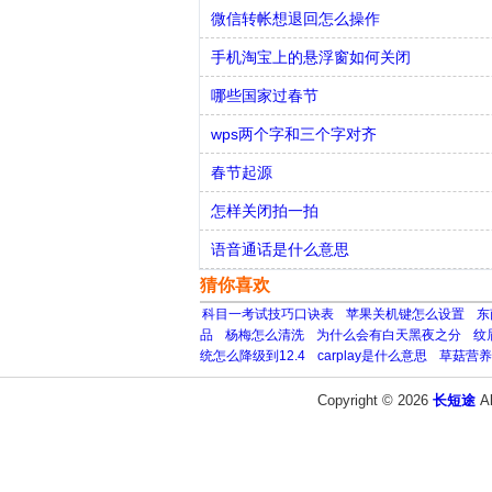
微信转帐想退回怎么操作
手机淘宝上的悬浮窗如何关闭
哪些国家过春节
wps两个字和三个字对齐
春节起源
怎样关闭拍一拍
语音通话是什么意思
猜你喜欢
科目一考试技巧口诀表
苹果关机键怎么设置
东
品
杨梅怎么清洗
为什么会有白天黑夜之分
纹
统怎么降级到12.4
carplay是什么意思
草菇营养
Copyright © 2026
长短途
A