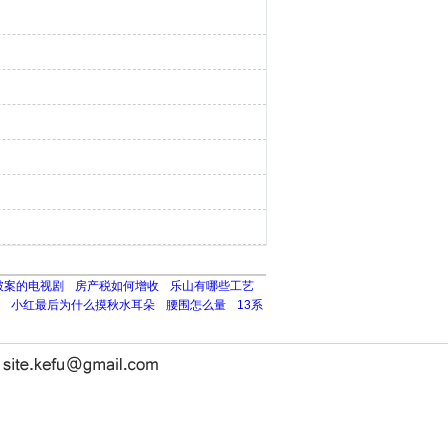
破案的电视剧
房产税如何增收
乐山有哪些工艺
小红最后为什么摸秋水耳朵
腰围怎么量
13系
长