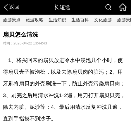
返回
长短途
旅游景点
旅游攻略
生活知识
生活百科
文化旅游
旅游景
扇贝怎么清洗
时间：2026-04-22 13:44:43
1、将买回来的扇贝放进冷水中浸泡几个小时，使
得扇贝壳子被泡松，以及去除扇贝肉的脏污；2、用
牙刷将扇贝的外壳刷洗一下，防止外壳污染扇贝肉；
3、刷完之后用清水冲洗1-2遍，用刀打开扇贝贝壳，
除去内脏、泥沙等；4、最后用清水反复冲洗几遍，
直到手指摸不到沙子。