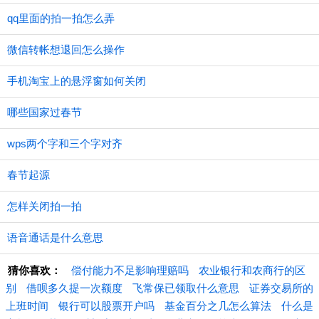
qq里面的拍一拍怎么弄
微信转帐想退回怎么操作
手机淘宝上的悬浮窗如何关闭
哪些国家过春节
wps两个字和三个字对齐
春节起源
怎样关闭拍一拍
语音通话是什么意思
猜你喜欢：
偿付能力不足影响理赔吗
农业银行和农商行的区
别
借呗多久提一次额度
飞常保已领取什么意思
证券交易所的
上班时间
银行可以股票开户吗
基金百分之几怎么算法
什么是