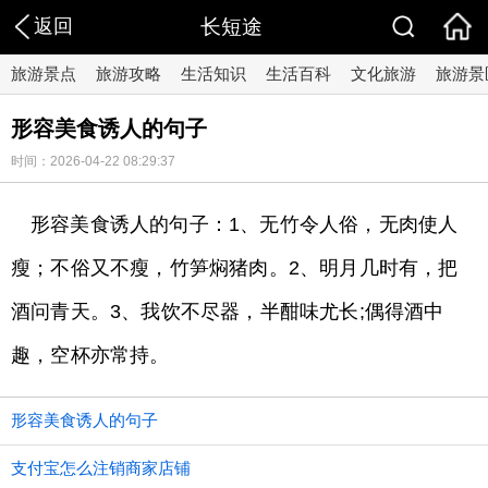
返回
长短途
旅游景点
旅游攻略
生活知识
生活百科
文化旅游
旅游景
形容美食诱人的句子
时间：2026-04-22 08:29:37
形容美食诱人的句子：1、无竹令人俗，无肉使人
瘦；不俗又不瘦，竹笋焖猪肉。2、明月几时有，把
酒问青天。3、我饮不尽器，半酣味尤长;偶得酒中
趣，空杯亦常持。
形容美食诱人的句子
支付宝怎么注销商家店铺