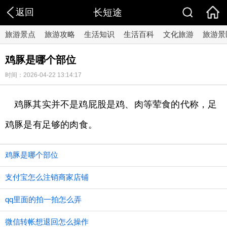
返回
长短途
旅游景点
旅游攻略
生活知识
生活百科
文化旅游
旅游景
鸡豚是哪个部位
时间：2026-04-22 13:14:17
鸡豚其实并不是鸡屁股是鸡、肉等荤食的代称，足
鸡豚是有足够的肉食。
鸡豚是哪个部位
支付宝怎么注销商家店铺
qq里面的拍一拍怎么弄
微信转帐想退回怎么操作