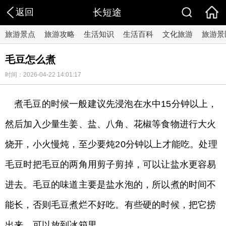
返回
长短途
旅游景点
旅游攻略
生活知识
生活百科
文化旅游
旅游景
毛豆怎么煮
时间：2026-04-22 14:01:17
煮毛豆的时候一般建议先浸泡在水中15分钟以上，
然后加入少量生姜、盐、八角、花椒等食物进行大火
烧开，小火慢炖，至少要炖20分钟以上才能吃。处理
毛豆时把毛豆的两角用剪子剪掉，可以让盐水更容易
进去。毛豆的味道主要是盐水泡的，所以煮的时间不
能长，否则毛豆煮烂不好吃。有些硬的时候，把它捞
出来，可以放到冰箱里。