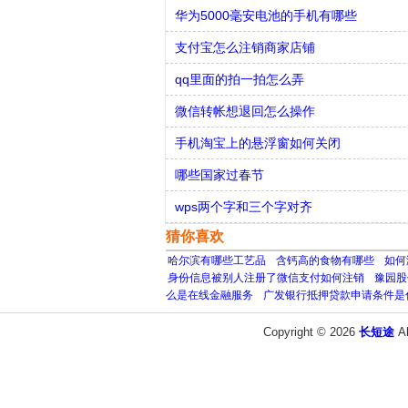
华为5000毫安电池的手机有哪些
支付宝怎么注销商家店铺
qq里面的拍一拍怎么弄
微信转帐想退回怎么操作
手机淘宝上的悬浮窗如何关闭
哪些国家过春节
wps两个字和三个字对齐
猜你喜欢
哈尔滨有哪些工艺品
含钙高的食物有哪些
如何
身份信息被别人注册了微信支付如何注销
豫园股
么是在线金融服务
广发银行抵押贷款申请条件是
Copyright © 2026
长短途
A