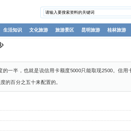
生活知识
文化旅游
旅游景区
昆明旅游
桂林旅游
少
度的一半，也就是说信用卡额度5000只能取现2500。信
额度的百分之五十来配置的。