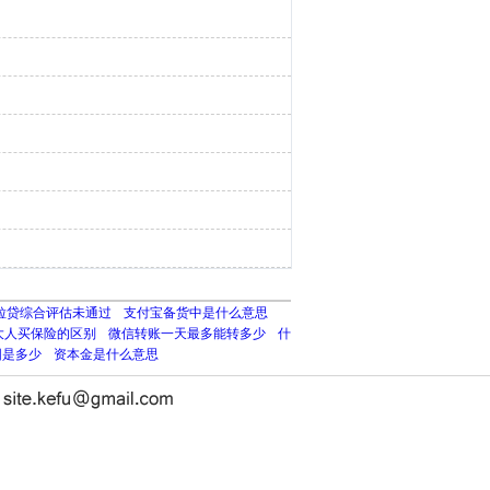
粒贷综合评估未通过
支付宝备货中是什么意思
大人买保险的区别
微信转账一天最多能转多少
什
围是多少
资本金是什么意思
长