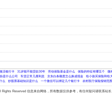
激活银行卡
31岁能不能贷款30年
劳动保险基金是什么
保险的特征有哪五个
微
份是什么公司
车贷正常几厘利息
京东白条额度怎么换成现金
给小孩买保险和给
什么
炒股票基础知识是什么
一个微信可以绑定几个银行卡
农村医疗保险报销范
ll Rights Reserved 信息来自网络，所有数据仅供参考，有任何疑问请联系站