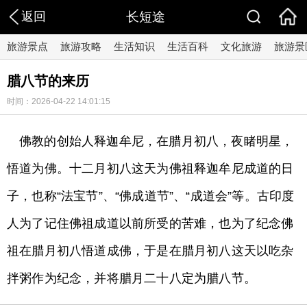
返回
长短途
旅游景点
旅游攻略
生活知识
生活百科
文化旅游
旅游景
腊八节的来历
时间：2026-04-22 14:01:15
佛教的创始人释迦牟尼，在腊月初八，夜睹明星，
悟道为佛。十二月初八这天为佛祖释迦牟尼成道的日
子，也称“法宝节”、“佛成道节”、“成道会”等。古印度
人为了记住佛祖成道以前所受的苦难，也为了纪念佛
祖在腊月初八悟道成佛，于是在腊月初八这天以吃杂
拌粥作为纪念，并将腊月二十八定为腊八节。