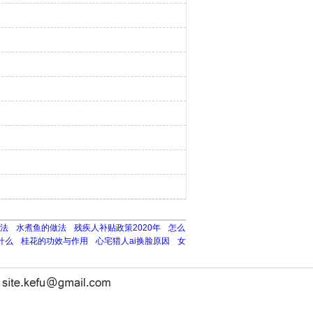
法
水煮鱼的做法
残疾人补贴政策2020年
怎么
什么
桂花的功效与作用
心宅猎人ai换脸原因
女
长