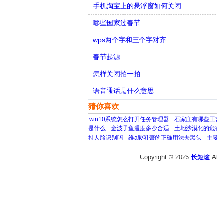
手机淘宝上的悬浮窗如何关闭
哪些国家过春节
wps两个字和三个字对齐
春节起源
怎样关闭拍一拍
语音通话是什么意思
猜你喜欢
win10系统怎么打开任务管理器
石家庄有哪些工
是什么
金波子鱼温度多少合适
土地沙漠化的危
持人脸识别吗
维a酸乳膏的正确用法去黑头
主
Copyright © 2026
长短途
A