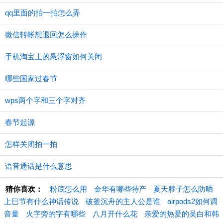
qq里面的拍一拍怎么弄
微信转帐想退回怎么操作
手机淘宝上的悬浮窗如何关闭
哪些国家过春节
wps两个字和三个字对齐
春节起源
怎样关闭拍一拍
语音通话是什么意思
猜你喜欢：
粉底怎么用
金华有哪些特产
夏天脖子怎么防晒
上巳节有什么神话传说
破釜沉舟的主人公是谁
airpods2如何调
音量
火字旁的字有哪些
八月开什么花
亲爱的热爱的吴白和韩