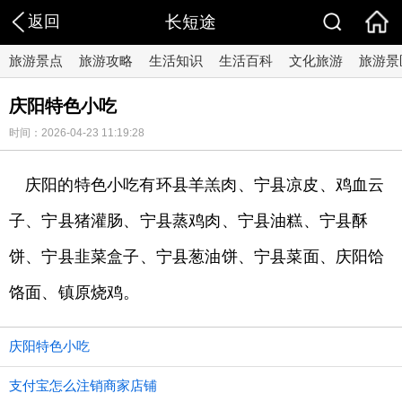
返回
长短途
旅游景点
旅游攻略
生活知识
生活百科
文化旅游
旅游景
庆阳特色小吃
时间：2026-04-23 11:19:28
庆阳的特色小吃有环县羊羔肉、宁县凉皮、鸡血云
子、宁县猪灌肠、宁县蒸鸡肉、宁县油糕、宁县酥
饼、宁县韭菜盒子、宁县葱油饼、宁县菜面、庆阳饸
饹面、镇原烧鸡。
庆阳特色小吃
支付宝怎么注销商家店铺