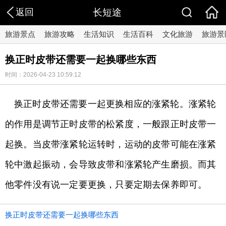
返回
长短途
旅游景点
旅游攻略
生活知识
生活百科
文化旅游
旅游景
换正时皮带还需要一起换哪些东西
时间：2026-04-23 10:59:12
换正时皮带还需要一起更换相应的涨紧轮。涨紧轮
的作用是调节正时皮带的松紧度，一般跟正时皮带一
起换。当皮带涨紧轮运转时，运动的皮带可能在涨紧
轮中激起振动，会导致皮带和涨紧轮产生磨损。而其
他零件没有说一定要更换，只要定期去保养即可。
换正时皮带还需要一起换哪些东西