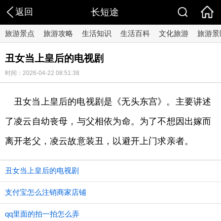
返回
长短途
旅游景点
旅游攻略
生活知识
生活百科
文化旅游
旅游景
丑女当上皇后的电视剧
时间：2026-04-22 08:51:38
丑女当上皇后的电视剧是《无头东宫》。主要讲述
了凌云自幼丧母，与父相依为命。为了不想因出嫁而
离开老父，凌云故意装丑，以避开上门求亲者。
丑女当上皇后的电视剧
支付宝怎么注销商家店铺
qq里面的拍一拍怎么弄