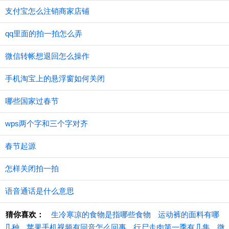
支付宝怎么注销商家店铺
qq里面的拍一拍怎么弄
微信转帐想退回怎么操作
手机淘宝上的悬浮窗如何关闭
哪些国家过春节
wps两个字和三个字对齐
春节起源
怎样关闭拍一拍
语音通话是什么意思
猜你喜欢：
生冷寒凉的食物是指哪些食物
运动裤的面料有哪
几种
苹果手机视频有回音怎么回事
行尸走肉第一季有几集
微