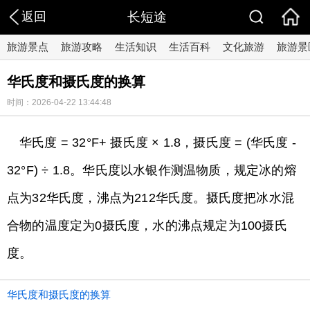
返回
长短途
旅游景点
旅游攻略
生活知识
生活百科
文化旅游
旅游景
华氏度和摄氏度的换算
时间：2026-04-22 13:44:48
华氏度 = 32°F+ 摄氏度 × 1.8，摄氏度 = (华氏度 -
32°F) ÷ 1.8。华氏度以水银作测温物质，规定冰的熔
点为32华氏度，沸点为212华氏度。摄氏度把冰水混
合物的温度定为0摄氏度，水的沸点规定为100摄氏
度。
华氏度和摄氏度的换算