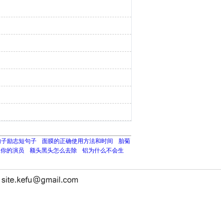
句子励志短句子
面膜的正确使用方法和时间
胎菊
上你的演员
额头黑头怎么去除
铝为什么不会生
长