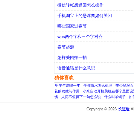
微信转帐想退回怎么操作
手机淘宝上的悬浮窗如何关闭
哪些国家过春节
wps两个字和三个字对齐
春节起源
怎样关闭拍一拍
语音通话是什么意思
猜你喜欢
甲午年是哪一年
牛排血水怎么处理
樊少皇演五
花的功效与作用
小米自动开机关机在哪个里面设
锈
人间不值得下一句怎么说
什么叫羊蝎子
如
Copyright © 2026
长短途
A