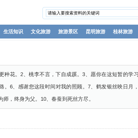
生活知识
文化旅游
旅游景区
昆明旅游
桂林旅游
更种花。2、桃李不言，下自成蹊。3、愿你在这短暂的学
路。6、感谢您这段时间对我的照顾。7、鹤发银丝映日月
为师，终身为父。10、春蚕到死丝方尽。