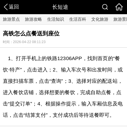
返回
长短途
旅游景点
旅游攻略
生活知识
生活百科
文化旅游
旅游景
高铁怎么点餐送到座位
时间：2026-04-22 08:11:23
1、打开手机上的铁路12306APP，找到首页的“餐
饮·特产”，点击进入；2、输入车次号和出发时间，或
直接扫描车票，点击“查询”；3、选择对应的配送站，
进入餐饮店铺，选择想要的餐饮，完成自助点餐，点
击“提交订单”；4、根据操作提示，输入车厢信息及电
话，点击“结算支付”，支付成功后等待送餐即可。