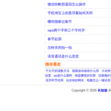
微信转帐想退回怎么操作
手机淘宝上的悬浮窗如何关闭
哪些国家过春节
wps两个字和三个字对齐
春节起源
怎样关闭拍一拍
语音通话是什么意思
猜你喜欢
千分尺的读数方法
面膜放冰箱有什么用
大自然
设置
pp是什么塑料
闽是哪里的车牌
珀莱雅护
花开时节结局
仙女味的网名
电脑怎么一键还原
Copyright © 2026
长短途
A