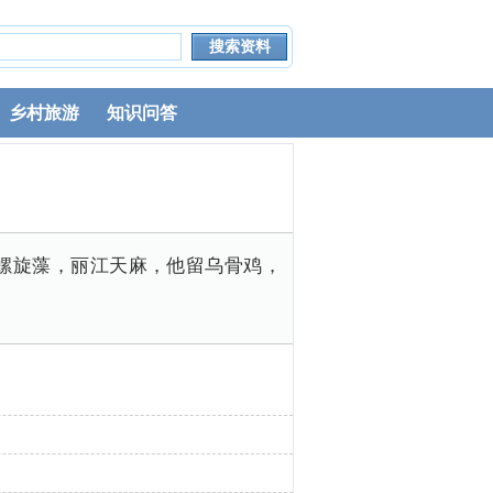
乡村旅游
知识问答
螺旋藻，丽江天麻，他留乌骨鸡，