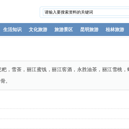
生活知识
文化旅游
旅游景区
昆明旅游
桂林旅游
粑粑，雪茶，丽江蜜饯，丽江窖酒，永胜油茶，丽江雪桃，
排骨。