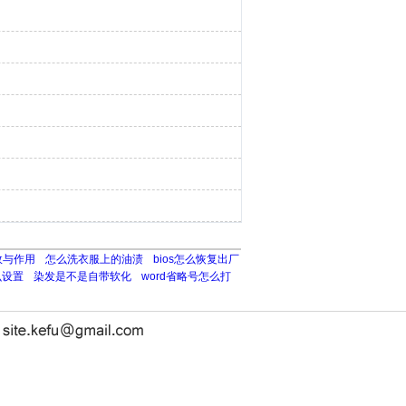
效与作用
怎么洗衣服上的油渍
bios怎么恢复出厂
么设置
染发是不是自带软化
word省略号怎么打
长