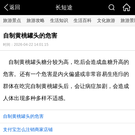
返回
长短途
旅游景点
旅游攻略
生活知识
生活百科
文化旅游
旅游景
自制黄桃罐头的危害
时间：2026-04-22 14:01:15
自制黄桃罐头糖分较为高，吃后会造成血糖升高的
危害。还有一个危害是内火偏盛或非常容易生疮疖的
群体在吃完自制黄桃罐头后，会让病症加剧，会造成
人体出现多种多样不适感。
自制黄桃罐头的危害
支付宝怎么注销商家店铺