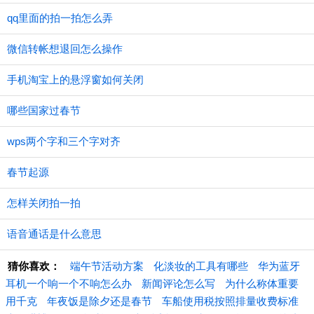
qq里面的拍一拍怎么弄
微信转帐想退回怎么操作
手机淘宝上的悬浮窗如何关闭
哪些国家过春节
wps两个字和三个字对齐
春节起源
怎样关闭拍一拍
语音通话是什么意思
猜你喜欢：
端午节活动方案
化淡妆的工具有哪些
华为蓝牙
耳机一个响一个不响怎么办
新闻评论怎么写
为什么称体重要
用千克
年夜饭是除夕还是春节
车船使用税按照排量收费标准