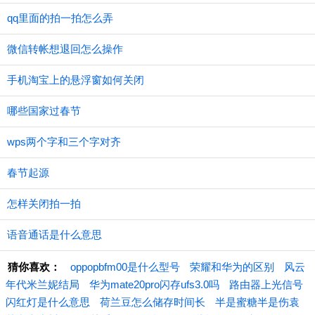
qq里面的拍一拍怎么弄
微信转帐想退回怎么操作
手机淘宝上的悬浮窗如何关闭
哪些国家过春节
wps两个字和三个字对齐
春节起源
怎样关闭拍一拍
语音通话是什么意思
猜你喜欢：
oppopbfm00是什么型号
荣耀和华为的区别
风云
年代米兰妮结局
华为mate20pro闪存ufs3.0吗
路由器上光信号
闪红灯是什么意思
荷兰豆怎么储存时间长
半是蜜糖半是伤袁