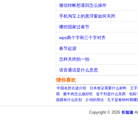
微信转帐想退回怎么操作
手机淘宝上的悬浮窗如何关闭
哪些国家过春节
wps两个字和三个字对齐
春节起源
怎样关闭拍一拍
语音通话是什么意思
猜你喜欢
中国名胜古迹介绍
日本签证需要什么材料
王字
萌
酱牛肉怎么做好吃
促干剂是什么东西
包粽
面膜有什么区别
介词的用法
孔子是春秋时期哪
Copyright © 2026
长短途
A