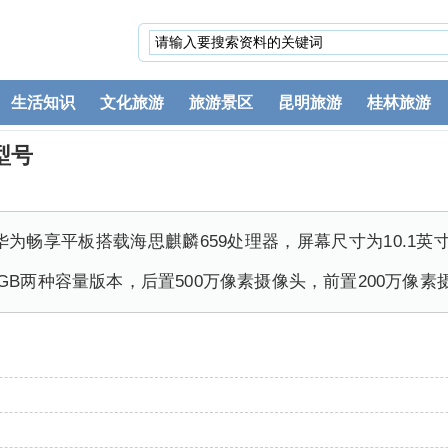
生活知识
文化旅游
旅游景区
昆明旅游
桂林旅游
型号
为畅享平板搭载海思麒麟659处理器，屏幕尺寸为10.1英
+64GB两种容量版本，后置500万像素摄像头，前置200万像