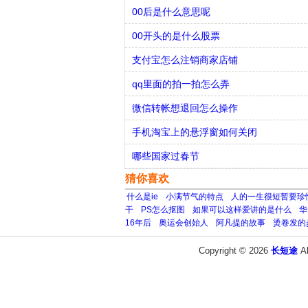
00后是什么意思呢
00开头的是什么股票
支付宝怎么注销商家店铺
qq里面的拍一拍怎么弄
微信转帐想退回怎么操作
手机淘宝上的悬浮窗如何关闭
哪些国家过春节
猜你喜欢
什么是ie
小满节气的特点
人的一生很短暂要珍
干
PS怎么抠图
如果可以这样爱讲的是什么
华
16年后
奥运会创始人
阿凡提的故事
烫卷发的
Copyright © 2026
长短途
A