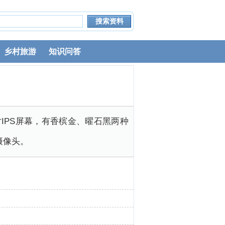
乡村旅游
知识问答
寸IPS屏幕，有香槟金、曜石黑两种
素摄像头。