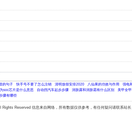
惜的句子
快手号不要了怎么注销
清明放假安排2020
八仙果的功效与作用
强电
为soc芯片是什么意思
自动挡汽车起步步骤
润肤露和润肤霜有什么区别
美甲全甲
步骤有哪些
ll Rights Reserved 信息来自网络，所有数据仅供参考，有任何疑问请联系站