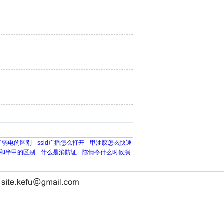
和弱电的区别
ssid广播怎么打开
甲油胶怎么快速
和半甲的区别
什么是消防证
陈情令什么时候演
长