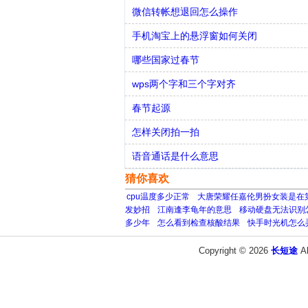
微信转帐想退回怎么操作
手机淘宝上的悬浮窗如何关闭
哪些国家过春节
wps两个字和三个字对齐
春节起源
怎样关闭拍一拍
语音通话是什么意思
猜你喜欢
cpu温度多少正常
大唐荣耀任嘉伦男扮女装是在
发妙招
江南逢李龟年的意思
移动硬盘无法识别
多少年
怎么看到检查核酸结果
快手时光机怎么
Copyright © 2026
长短途
A