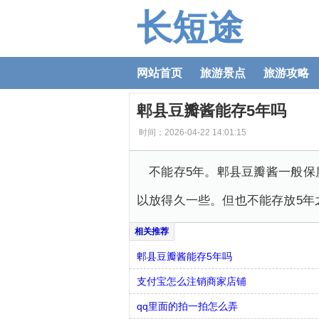
长短途
网站首页
旅游景点
旅游攻略
郫县豆瓣酱能存5年吗
时间：2026-04-22 14:01:15
不能存5年。郫县豆瓣酱一般保
以放得久一些。但也不能存放5年
郫县豆瓣酱能存5年吗
支付宝怎么注销商家店铺
qq里面的拍一拍怎么弄