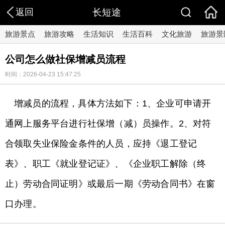
返回
长短途
旅游景点
旅游攻略
生活知识
生活百科
文化旅游
旅游景
公司怎么做社保增减员流程
时间：2026-04-23 15:47:25
增减员的流程，具体方法如下：1、企业可申请开
通网上服务平台进行社保增（减）员操作。2、对符
合领取失业保险金条件的人员，应持《退工登记
表》、职工《就业登记证》、《企业职工解除（终
止）劳动合同证明》或最后一期《劳动合同书》在窗
口办理。