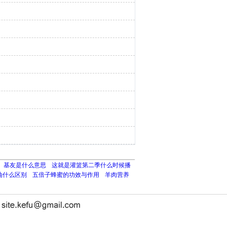
基友是什么意思
这就是灌篮第二季什么时候播
油什么区别
五倍子蜂蜜的功效与作用
羊肉营养
长