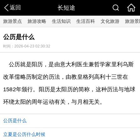
返回
长短途
旅游景点
旅游攻略
生活知识
生活百科
文化旅游
旅游景
公历是什么
时间：2026-04-23 02:30:32
公历就是阳历，是由意大利医生兼哲学家里利乌斯
改革儒略历制定的历法，由教皇格列高利十三世在
1582年颁行。阳历是太阳历的简称，这种历法与地球
环绕太阳的周年运动有关，与月相无关。
公历是什么
立夏是公历什么时候