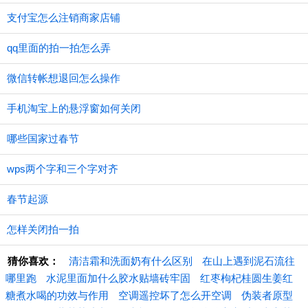
支付宝怎么注销商家店铺
qq里面的拍一拍怎么弄
微信转帐想退回怎么操作
手机淘宝上的悬浮窗如何关闭
哪些国家过春节
wps两个字和三个字对齐
春节起源
怎样关闭拍一拍
猜你喜欢：
清洁霜和洗面奶有什么区别
在山上遇到泥石流往
哪里跑
水泥里面加什么胶水贴墙砖牢固
红枣枸杞桂圆生姜红
糖煮水喝的功效与作用
空调遥控坏了怎么开空调
伪装者原型