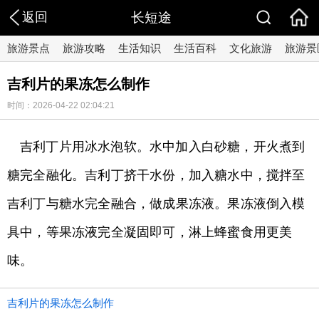
返回
长短途
旅游景点
旅游攻略
生活知识
生活百科
文化旅游
旅游景
吉利片的果冻怎么制作
时间：2026-04-22 02:04:21
吉利丁片用冰水泡软。水中加入白砂糖，开火煮到
糖完全融化。吉利丁挤干水份，加入糖水中，搅拌至
吉利丁与糖水完全融合，做成果冻液。果冻液倒入模
具中，等果冻液完全凝固即可，淋上蜂蜜食用更美
味。
吉利片的果冻怎么制作