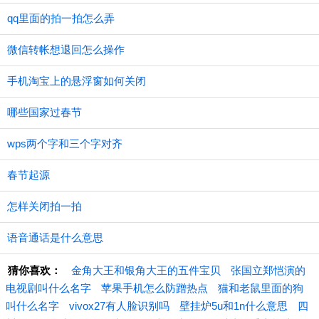
qq里面的拍一拍怎么弄
微信转帐想退回怎么操作
手机淘宝上的悬浮窗如何关闭
哪些国家过春节
wps两个字和三个字对齐
春节起源
怎样关闭拍一拍
语音通话是什么意思
猜你喜欢：
金角大王和银角大王的五件宝贝
张国立郑恺演的
电视剧叫什么名字
苹果手机怎么防蹭热点
猫和老鼠里面的狗
叫什么名字
vivox27有人脸识别吗
壁挂炉5u和1n什么意思
四