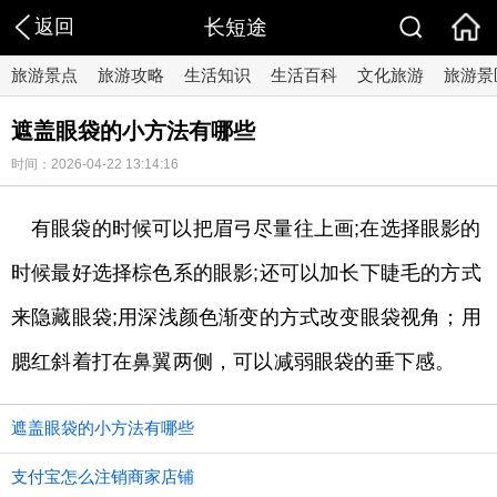
返回
长短途
旅游景点
旅游攻略
生活知识
生活百科
文化旅游
旅游景
遮盖眼袋的小方法有哪些
时间：2026-04-22 13:14:16
有眼袋的时候可以把眉弓尽量往上画;在选择眼影的
时候最好选择棕色系的眼影;还可以加长下睫毛的方式
来隐藏眼袋;用深浅颜色渐变的方式改变眼袋视角；用
腮红斜着打在鼻翼两侧，可以减弱眼袋的垂下感。
遮盖眼袋的小方法有哪些
支付宝怎么注销商家店铺