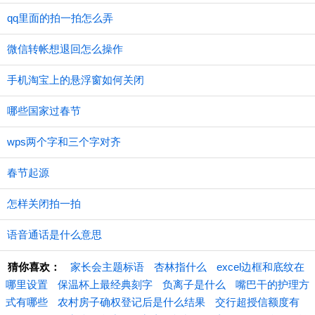
qq里面的拍一拍怎么弄
微信转帐想退回怎么操作
手机淘宝上的悬浮窗如何关闭
哪些国家过春节
wps两个字和三个字对齐
春节起源
怎样关闭拍一拍
语音通话是什么意思
猜你喜欢：
家长会主题标语
杏林指什么
excel边框和底纹在
哪里设置
保温杯上最经典刻字
负离子是什么
嘴巴干的护理方
式有哪些
农村房子确权登记后是什么结果
交行超授信额度有