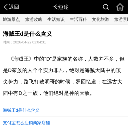
返回
长短途
旅游景点
旅游攻略
生活知识
生活百科
文化旅游
旅游景
海贼王d是什么含义
时间：2026-04-22 02:04:31
《海贼王》中的“D”是家族的名称，人数并不多，但
是D家族的人个个实力非凡，绝对是海贼大陆中的顶
尖势力，路飞打败明哥的时候，罗回忆道：在远古大
陆中有D之一族，他们绝对是神的天敌。
海贼王d是什么含义
支付宝怎么注销商家店铺