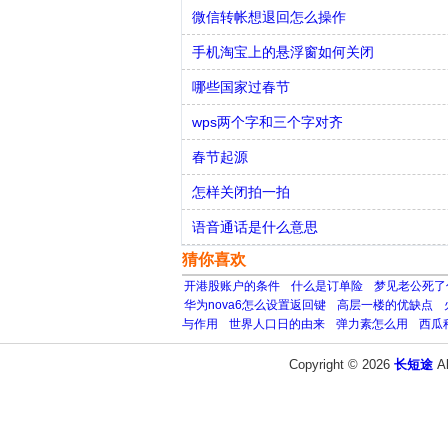
微信转帐想退回怎么操作
手机淘宝上的悬浮窗如何关闭
哪些国家过春节
wps两个字和三个字对齐
春节起源
怎样关闭拍一拍
语音通话是什么意思
猜你喜欢
开港股账户的条件
什么是订单险
梦见老公死了
华为nova6怎么设置返回键
高层一楼的优缺点
与作用
世界人口日的由来
弹力素怎么用
西瓜
Copyright © 2026
长短途
A