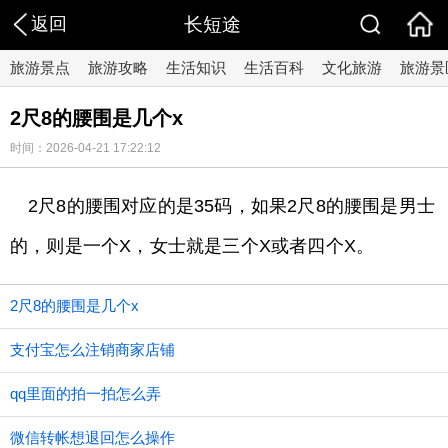
返回
长短途
旅游景点
旅游攻略
生活知识
生活百科
文化旅游
旅游景
2尺8的腰围是几个x
时间：2026-04-21 17:22:12
2尺8的腰围对应的是35码，如果2尺8的腰围是男士
的，则是一个X，女士就是三个X或者四个X。
2尺8的腰围是几个x
支付宝怎么注销商家店铺
qq里面的拍一拍怎么弄
微信转帐想退回怎么操作