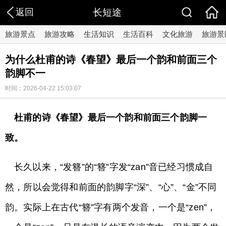
返回
长短途
旅游景点
旅游攻略
生活知识
生活百科
文化旅游
旅游景
为什么杜甫的诗《春望》最后一个韵和前面三个
韵脚不一
时间：2026-04-22 15:03:07
杜甫的诗《春望》最后一个韵和前面三个韵脚一
致。
长久以来，“发簪”的“簪”字发“zan”音已经习惯成自
然，所以会觉得和前面的韵脚字“深”、“心”、“金”不同
韵。实际上在古代“簪”字有两个发音，一个是“zen”，