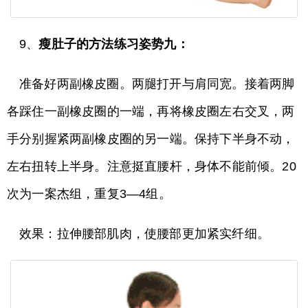
9、
瘦肚子的方法练习姿势九：
准备好两副橡皮圈。两腿打开与肩同宽。接着两脚
各踩住一副橡皮圈的一端，再将橡皮圈左右交叉，两
手分别握紧两副橡皮圈的另一端。保持下半身不动，
左右扭转上半身。注意挺直腰杆，身体不能前倾。20
次为一案杰组，重复3—4组。
效果：拉伸腰部肌肉，使腰部更加紧实纤细。