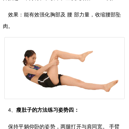
效果：能有效强化胸部及 腰 部力量，收缩腰部坠
肉。
4、
瘦肚子的方法练习姿势四：
保持平躺仰卧的姿势，两腿打开与肩同宽。 手臂