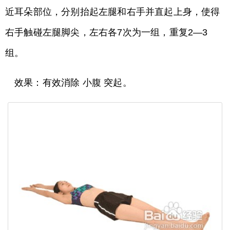
近耳朵部位，分别抬起左腿和右手并直起上身，使得
右手触碰左腿脚尖，左右各7次为一组，重复2—3
组。
效果：有效消除 小腹 突起。