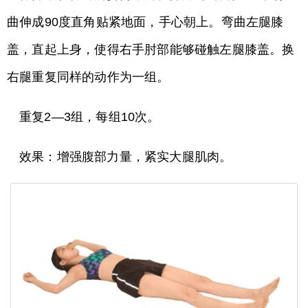
曲伸成90度直角贴紧地面，手心朝上。弯曲左腿膝
盖，直起上身，使得右手肘部能够碰触左腿膝盖。换
右腿重复同样的动作为一组。
重复2—3组，每组10次。
效果：增强腹部力量，紧实大腿肌肉。