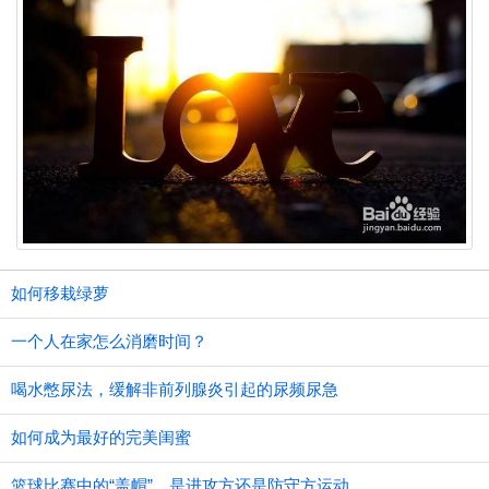
如何移栽绿萝
一个人在家怎么消磨时间？
喝水憋尿法，缓解非前列腺炎引起的尿频尿急
如何成为最好的完美闺蜜
篮球比赛中的“盖帽”，是进攻方还是防守方运动