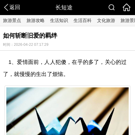
返回
长短途
旅游景点
旅游攻略
生活知识
生活百科
文化旅游
旅游景
如何斩断旧爱的羁绊
时间：2026-04-22 07:17:29
1、爱情面前，人人犯傻，在乎的多了，关心的过
了，就慢慢的生出了烦恼。