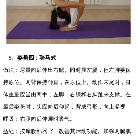
5、
姿势四：骑马式
做法：尽量向后伸出右腿。同时屈左腿，但左脚要保
持原位。两臂保持伸直，在原位上。动作末尾时，身
体重量应当由两手，左脚，右膝和右脚趾来支撑。在
最后姿势时，头应向后仰起，背成弓形，向上凝视。
呼吸：右腿向后伸展时吸气。
益处：按摩腹部器官，改善其活动功能。加强两腿肌