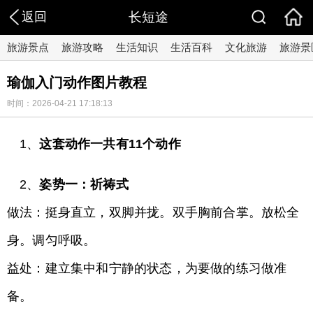
返回
长短途
旅游景点
旅游攻略
生活知识
生活百科
文化旅游
旅游景
瑜伽入门动作图片教程
时间：2026-04-21 17:18:13
1、
这套动作一共有11个动作
2、
姿势一：祈祷式
做法：挺身直立，双脚并拢。双手胸前合掌。放松全
身。调匀呼吸。
益处：建立集中和宁静的状态，为要做的练习做准
备。