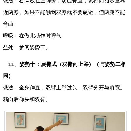
做法：右脚放在左脚旁，双腿伸直，试将前额尽量靠
近两膝。如果不能触到双膝就不要硬做，但两腿不能
弯曲。
呼吸：在做此动作时呼气。
益处：参阅姿势三。
11、
姿势十：展臂式（双臂向上举）（与姿势二相
同）
做法：全身伸直，双臂上举过头。双臂分开与肩宽。
稍向后仰头和双臂。