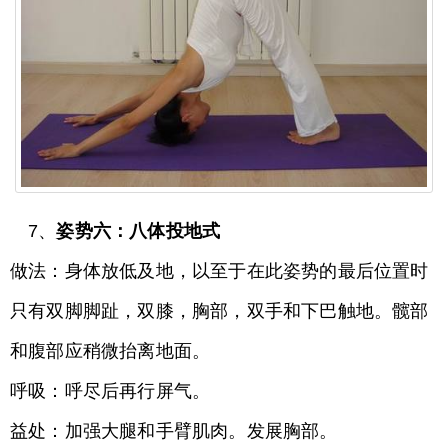
7、
姿势六：八体投地式
做法：身体放低及地，以至于在此姿势的最后位置时
只有双脚脚趾，双膝，胸部，双手和下巴触地。髋部
和腹部应稍微抬离地面。
呼吸：呼尽后再行屏气。
益处：加强大腿和手臂肌肉。发展胸部。