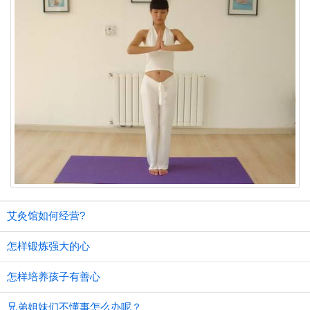
艾灸馆如何经营?
怎样锻炼强大的心
怎样培养孩子有善心
兄弟姐妹们不懂事怎么办呢？