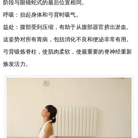
阶段与眼镜蛇式的最后位置相同。
呼吸：抬起身体和弓背时吸气。
益处：腹部受到压缩，有助于从腹部器官挤出淤血。
这姿势对所有胃病，包括消化不良和便泌非常有用。
弓背锻炼脊柱，使肌肉柔软，使最重要的脊神经重新
焕发活力。