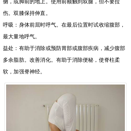
侧，或脚前的地上。使用前额触到双腿，但不要拉
伤。双膝保持伸直。
呼吸：身体前屈时呼气。在最后位置时试收缩腹部，
最大量地呼气。
益处：有助于消除或预防胃部或腹部疾病，减少腹部
多余脂肪。改善消化。有助于消除便秘，使脊柱柔
软，加强脊神经。