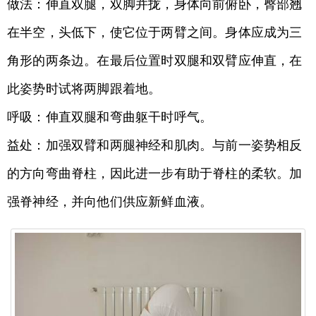
做法：伸直双腿，双脚并拢，身体向前俯卧，臀部翘
在半空，头低下，使它位于两臂之间。身体应成为三
角形的两条边。在最后位置时双腿和双臂应伸直，在
此姿势时试将两脚跟着地。
呼吸：伸直双腿和弯曲躯干时呼气。
益处：加强双臂和两腿神经和肌肉。与前一姿势相反
的方向弯曲脊柱，因此进一步有助于脊柱的柔软。加
强脊神经，并向他们供应新鲜血液。