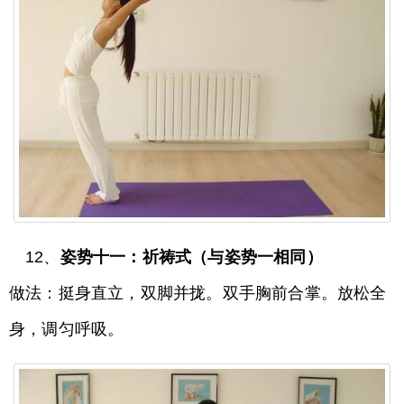
12、
姿势十一：祈祷式（与姿势一相同）
做法：挺身直立，双脚并拢。双手胸前合掌。放松全
身，调匀呼吸。