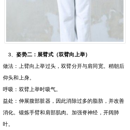
3、
姿势二：展臂式（双臂向上举）
做法：上臂向上举过头，双臂分开与肩同宽。稍朝后
仰头和上身。
呼吸：双臂上举时吸气。
益处：伸展腹部脏器，因此消除过多的脂肪，并改善
消化。锻炼手臂和肩部肌肉。加强脊神经，开阔肺
叶。