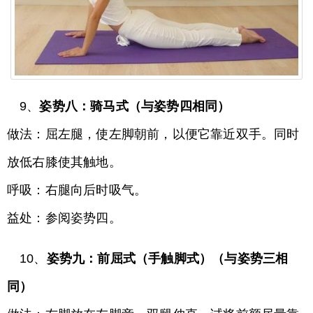
9、
姿势八：骑马式（与姿势四相同）
做法：屈左腿，使左脚朝前，以便它靠近双手。同时
放低右膝使其触地。
呼吸：右腿向后时吸气。
益处：参阅姿势四。
10、
姿势九：前屈式（手触脚式）（与姿势三相
同）