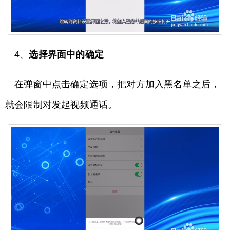
4、
选择界面中的确定
在弹窗中点击确定选项，把对方加入黑名单之后，
就会限制对发起视频通话。