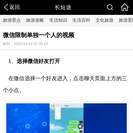
返回
长短途
旅游景点
旅游攻略
生活知识
生活百科
文化旅游
旅游景
微信限制单独一个人的视频
时间：2026-04-24 02:35:13
1、
选择微信好友打开
在微信选择一个好友进入，点击聊天页面上方的三
个小点。