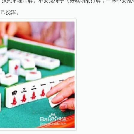
，按照常理出牌。不要觉得手气好就胡乱打牌，一来不要乱
自己搅浑。