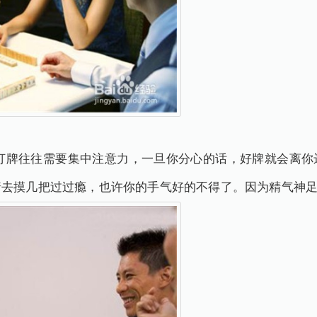
牌往往需要集中注意力，一旦你分心的话，好牌就会离你
着去摸几把过过瘾，也许你的手气好的不得了。因为精气神