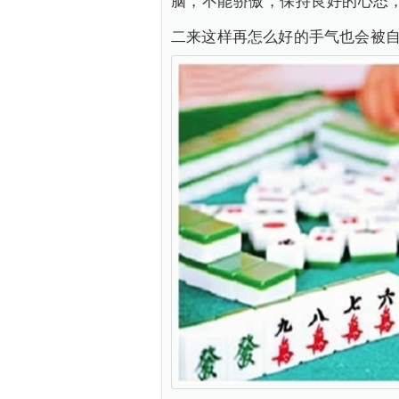
脑，不能骄傲，保持良好的心态
二来这样再怎么好的手气也会被