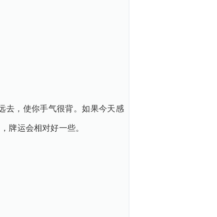
远去，使你手气很背。如果今天感
足，牌运会相对好一些。