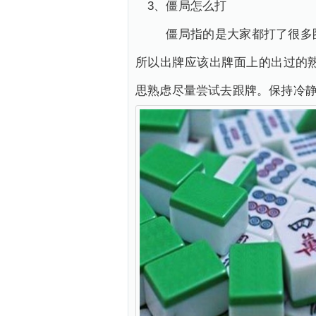
3、僵局怎么打
僵局指的是大家都打了很多圈
所以出牌应该出牌面上的出过的
思熟虑尽量尝试去跟牌。保持冷