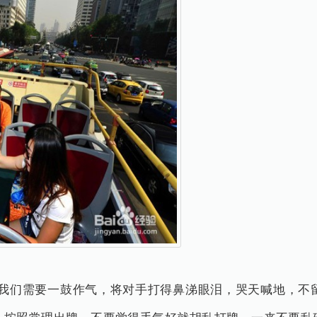
们需要一鼓作气，将对手打得鼻涕眼泪，哭天喊地，不