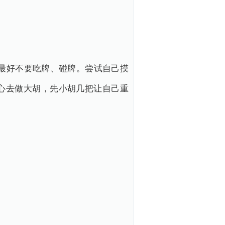
最好不要吃牌、碰牌。尝试自己摸
心去做大胡，先小胡几把让自己重